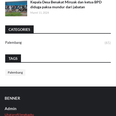
Kepala Desa Benakat Minyak dan ketua BPD
diduga paksa mundur dari jabatan
Maret 11, 2024
CATEGORIES
Palembang
(65)
TAGS
Palembang
BENNER
Admin
Lihat profil lengkapku