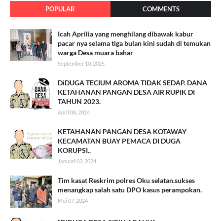
POPULAR
COMMENTS
Icah Aprilia yang menghilang dibawak kabur
pacar nya selama tiga bulan kini sudah di temukan
warga Desa muara bahar
September 10, 2025
DiDUGA TECIUM AROMA TIDAK SEDAP. DANA
KETAHANAN PANGAN DESA AIR RUPIK DI
TAHUN 2023.
April 08, 2024
KETAHANAN PANGAN DESA KOTAWAY
KECAMATAN BUAY PEMACA DI DUGA
KORUPSI..
Januari 03, 2024
Tim kasat Reskrim polres Oku selatan.sukses
menangkap salah satu DPO kasus perampokan.
Mei 07, 2024