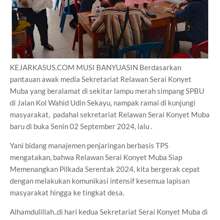
KEJARKASUS.COM MUSI BANYUASIN Berdasarkan
pantauan awak media Sekretariat Relawan Serai Konyet
Muba yang beralamat di sekitar lampu merah simpang SPBU
di Jalan Kol Wahid Udin Sekayu, nampak ramai di kunjungi
masyarakat, padahal sekretariat Relawan Serai Konyet Muba
baru di buka Senin 02 September 2024, lalu .
Yani bidang manajemen penjaringan berbasis TPS
mengatakan, bahwa Relawan Serai Konyet Muba Siap
Memenangkan Pilkada Serentak 2024, kita bergerak cepat
dengan melakukan komunikasi intensif kesemua lapisan
masyarakat hingga ke tingkat desa.
Alhamdulillah..di hari kedua Sekretariat Serai Konyet Muba di