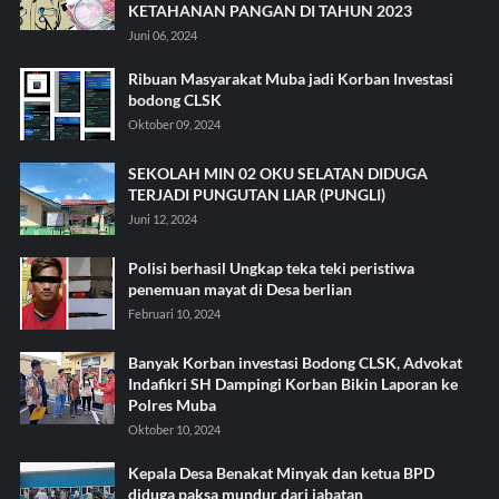
KETAHANAN PANGAN DI TAHUN 2023
Juni 06, 2024
Ribuan Masyarakat Muba jadi Korban Investasi
bodong CLSK
Oktober 09, 2024
SEKOLAH MIN 02 OKU SELATAN DIDUGA
TERJADI PUNGUTAN LIAR (PUNGLI)
Juni 12, 2024
Polisi berhasil Ungkap teka teki peristiwa
penemuan mayat di Desa berlian
Februari 10, 2024
Banyak Korban investasi Bodong CLSK, Advokat
Indafikri SH Dampingi Korban Bikin Laporan ke
Polres Muba
Oktober 10, 2024
Kepala Desa Benakat Minyak dan ketua BPD
diduga paksa mundur dari jabatan