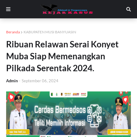
Beranda
KABUPATEN MUSI BANYUASIN
Ribuan Relawan Serai Konyet
Muba Siap Memenangkan
Pilkada Serentak 2024.
Admin
-
September 06, 2024