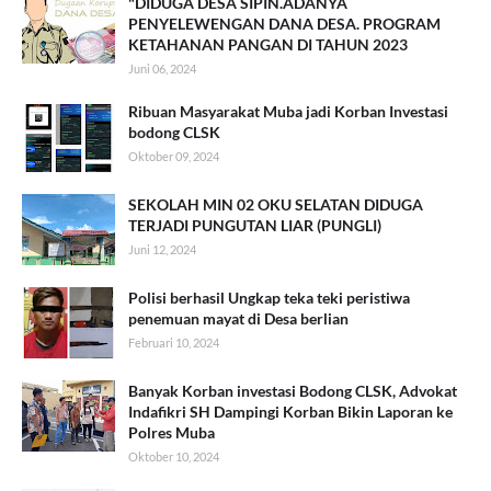
"DIDUGA DESA SIPIN.ADANYA
PENYELEWENGAN DANA DESA. PROGRAM
KETAHANAN PANGAN DI TAHUN 2023
Juni 06, 2024
Ribuan Masyarakat Muba jadi Korban Investasi
bodong CLSK
Oktober 09, 2024
SEKOLAH MIN 02 OKU SELATAN DIDUGA
TERJADI PUNGUTAN LIAR (PUNGLI)
Juni 12, 2024
Polisi berhasil Ungkap teka teki peristiwa
penemuan mayat di Desa berlian
Februari 10, 2024
Banyak Korban investasi Bodong CLSK, Advokat
Indafikri SH Dampingi Korban Bikin Laporan ke
Polres Muba
Oktober 10, 2024