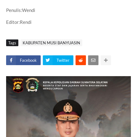
Penulis:Wendi
Editor:Rendi
Tags
KABUPATEN MUSI BANYUASIN
Facebook
Twitter