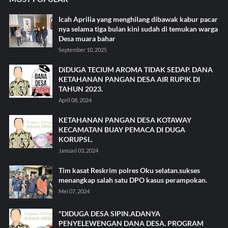
Icah Aprilia yang menghilang dibawak kabur pacar
nya selama tiga bulan kini sudah di temukan warga
Desa muara bahar
September 10, 2025
DiDUGA TECIUM AROMA TIDAK SEDAP. DANA
KETAHANAN PANGAN DESA AIR RUPIK DI
TAHUN 2023.
April 08, 2024
KETAHANAN PANGAN DESA KOTAWAY
KECAMATAN BUAY PEMACA DI DUGA
KORUPSI..
Januari 03, 2024
Tim kasat Reskrim polres Oku selatan.sukses
menangkap salah satu DPO kasus perampokan.
Mei 07, 2024
"DIDUGA DESA SIPIN.ADANYA
PENYELEWENGAN DANA DESA. PROGRAM