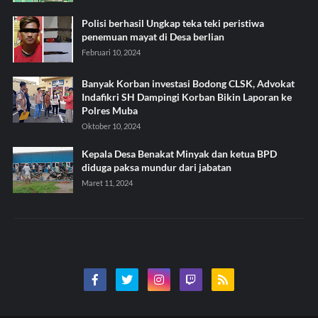
Polisi berhasil Ungkap teka teki peristiwa
penemuan mayat di Desa berlian
Februari 10, 2024
Banyak Korban investasi Bodong CLSK, Advokat
Indafikri SH Dampingi Korban Bikin Laporan ke
Polres Muba
Oktober 10, 2024
Kepala Desa Benakat Minyak dan ketua BPD
diduga paksa mundur dari jabatan
Maret 11, 2024