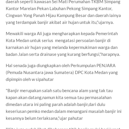
daerah seperti kawasan Sei Mati Perumahan TKBM Simpang
Kantor Marelan Pekan Labuhan Pekong Simpang Kantor,
Cingwan Yong Panah Hijau Kampung Besar dan daerah lainya
yang terdampak banjir akibat air hujan untuk itu,"ujarnya.
Mewakili warga Ali juga mengharapkan kepada Pemerintah
Kota Medan untuk serius mengatasi persoalan banjir di
karnakan air hujan yang melanda kepermukiman warga dan
badan Jalan serta drainase yang kurang berfungsi,"harapnya.
Hal senada juga diungkapkan oleh Perkumpulan PENJARA
(Pemuda Nusantara jawa Sumatera) DPC Kota Medan yang
dipimpin oleh w sipahutar
"Banjir merupakan salah satu bencana alam yang tak tau
kapan akan datang,namun kita semua tau permasalahan
dimedan utara ini paling parah adalah banjir,dari dulu
keseriusan pemko medan dalam menangani masalah banjir ini
kesannya belum terlaksana,"ujar pahutar