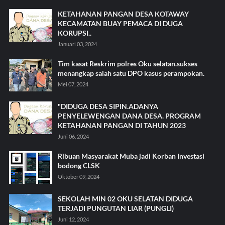
KETAHANAN PANGAN DESA KOTAWAY
KECAMATAN BUAY PEMACA DI DUGA
KORUPSI..
Januari 03, 2024
Tim kasat Reskrim polres Oku selatan.sukses
menangkap salah satu DPO kasus perampokan.
Mei 07, 2024
"DIDUGA DESA SIPIN.ADANYA
PENYELEWENGAN DANA DESA. PROGRAM
KETAHANAN PANGAN DI TAHUN 2023
Juni 06, 2024
Ribuan Masyarakat Muba jadi Korban Investasi
bodong CLSK
Oktober 09, 2024
SEKOLAH MIN 02 OKU SELATAN DIDUGA
TERJADI PUNGUTAN LIAR (PUNGLI)
Juni 12, 2024