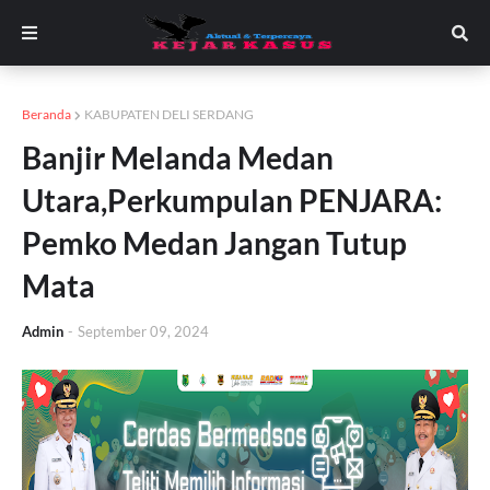
Beranda
KABUPATEN DELI SERDANG
Banjir Melanda Medan
Utara,Perkumpulan PENJARA:
Pemko Medan Jangan Tutup
Mata
Admin
-
September 09, 2024