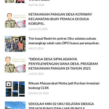
April 08, 2024
KETAHANAN PANGAN DESA KOTAWAY
KECAMATAN BUAY PEMACA DI DUGA
KORUPSI..
Januari 03, 2024
Tim kasat Reskrim polres Oku selatan.sukses
menangkap salah satu DPO kasus perampokan.
Mei 07, 2024
"DIDUGA DESA SIPIN.ADANYA
PENYELEWENGAN DANA DESA. PROGRAM
KETAHANAN PANGAN DI TAHUN 2023
Juni 06, 2024
Ribuan Masyarakat Muba jadi Korban Investasi
bodong CLSK
Oktober 09, 2024
SEKOLAH MIN 02 OKU SELATAN DIDUGA
TERJADI PUNGUTAN LIAR (PUNGLI)