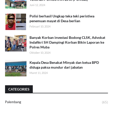
Juni 12, 2024
Polisi berhasil Ungkap teka teki peristiwa
penemuan mayat di Desa berlian
Februari 10, 2024
Banyak Korban investasi Bodong CLSK, Advokat
Indafikri SH Dampingi Korban Bikin Laporan ke
Polres Muba
Oktober 10, 2024
Kepala Desa Benakat Minyak dan ketua BPD
diduga paksa mundur dari jabatan
Maret 11, 2024
CATEGORIES
Palembang
(65)