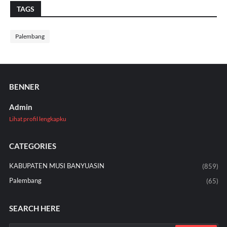
TAGS
Palembang
BENNER
Admin
Lihat profil lengkapku
CATEGORIES
KABUPATEN MUSI BANYUASIN
(859)
Palembang
(65)
SEARCH HERE