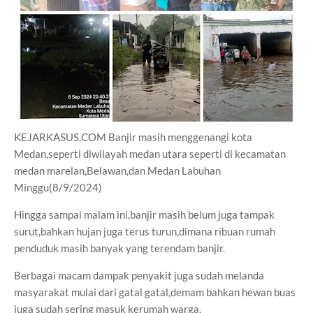
KEJARKASUS.COM Banjir masih menggenangi kota
Medan,seperti diwilayah medan utara seperti di kecamatan
medan marelan,Belawan,dan Medan Labuhan
Minggu(8/9/2024)
Hingga sampai malam ini,banjir masih belum juga tampak
surut,bahkan hujan juga terus turun,dimana ribuan rumah
penduduk masih banyak yang terendam banjir.
Berbagai macam dampak penyakit juga sudah melanda
masyarakat mulai dari gatal gatal,demam bahkan hewan buas
juga sudah sering masuk kerumah warga.