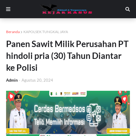
Beranda
KAPOLSEK TUNGKAL JAYA
Panen Sawit Milik Perusahan PT
hindoli pria (30) Tahun Diantar
ke Polisi
Admin
-
Agustus 20, 2024