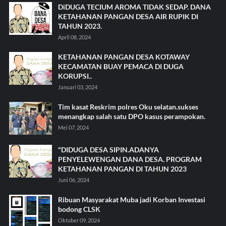
DiDUGA TECIUM AROMA TIDAK SEDAP. DANA
KETAHANAN PANGAN DESA AIR RUPIK DI
TAHUN 2023.
April 08, 2024
KETAHANAN PANGAN DESA KOTAWAY
KECAMATAN BUAY PEMACA DI DUGA
KORUPSI..
Januari 03, 2024
Tim kasat Reskrim polres Oku selatan.sukses
menangkap salah satu DPO kasus perampokan.
Mei 07, 2024
"DIDUGA DESA SIPIN.ADANYA
PENYELEWENGAN DANA DESA. PROGRAM
KETAHANAN PANGAN DI TAHUN 2023
Juni 06, 2024
Ribuan Masyarakat Muba jadi Korban Investasi
bodong CLSK
Oktober 09, 2024