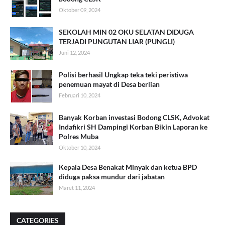
Oktober 09, 2024
SEKOLAH MIN 02 OKU SELATAN DIDUGA
TERJADI PUNGUTAN LIAR (PUNGLI)
Juni 12, 2024
Polisi berhasil Ungkap teka teki peristiwa
penemuan mayat di Desa berlian
Februari 10, 2024
Banyak Korban investasi Bodong CLSK, Advokat
Indafikri SH Dampingi Korban Bikin Laporan ke
Polres Muba
Oktober 10, 2024
Kepala Desa Benakat Minyak dan ketua BPD
diduga paksa mundur dari jabatan
Maret 11, 2024
CATEGORIES