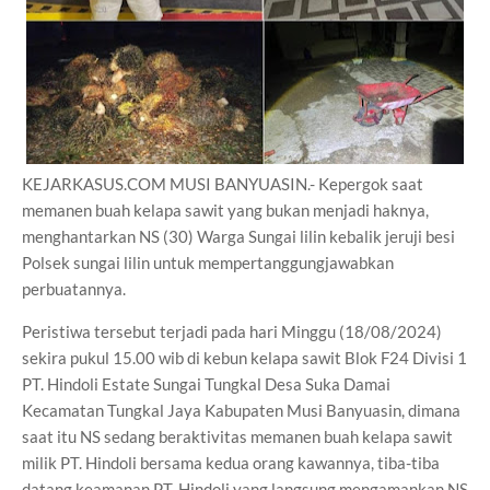
KEJARKASUS.COM MUSI BANYUASIN.- Kepergok saat
memanen buah kelapa sawit yang bukan menjadi haknya,
menghantarkan NS (30) Warga Sungai lilin kebalik jeruji besi
Polsek sungai lilin untuk mempertanggungjawabkan
perbuatannya.
Peristiwa tersebut terjadi pada hari Minggu (18/08/2024)
sekira pukul 15.00 wib di kebun kelapa sawit Blok F24 Divisi 1
PT. Hindoli Estate Sungai Tungkal Desa Suka Damai
Kecamatan Tungkal Jaya Kabupaten Musi Banyuasin, dimana
saat itu NS sedang beraktivitas memanen buah kelapa sawit
milik PT. Hindoli bersama kedua orang kawannya, tiba-tiba
datang keamanan PT. Hindoli yang langsung mengamankan NS