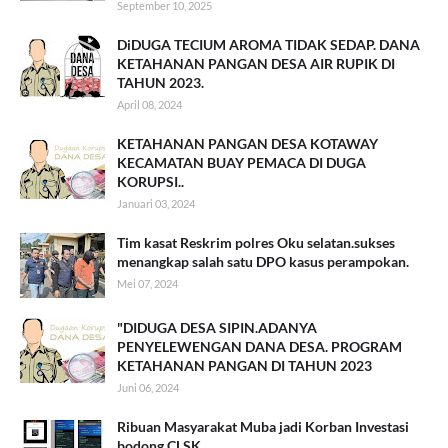
September 10, 2025
DiDUGA TECIUM AROMA TIDAK SEDAP. DANA
KETAHANAN PANGAN DESA AIR RUPIK DI
TAHUN 2023.
April 08, 2024
KETAHANAN PANGAN DESA KOTAWAY
KECAMATAN BUAY PEMACA DI DUGA
KORUPSI..
Januari 03, 2024
Tim kasat Reskrim polres Oku selatan.sukses
menangkap salah satu DPO kasus perampokan.
Mei 07, 2024
"DIDUGA DESA SIPIN.ADANYA
PENYELEWENGAN DANA DESA. PROGRAM
KETAHANAN PANGAN DI TAHUN 2023
Juni 06, 2024
Ribuan Masyarakat Muba jadi Korban Investasi
bodong CLSK