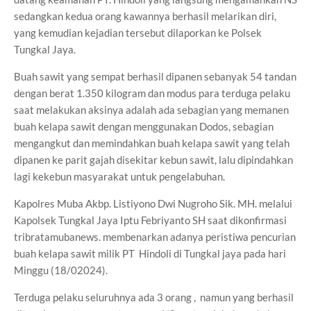
sedangkan kedua orang kawannya berhasil melarikan diri,
yang kemudian kejadian tersebut dilaporkan ke Polsek
Tungkal Jaya.
Buah sawit yang sempat berhasil dipanen sebanyak 54 tandan
dengan berat 1.350 kilogram dan modus para terduga pelaku
saat melakukan aksinya adalah ada sebagian yang memanen
buah kelapa sawit dengan menggunakan Dodos, sebagian
mengangkut dan memindahkan buah kelapa sawit yang telah
dipanen ke parit gajah disekitar kebun sawit, lalu dipindahkan
lagi kekebun masyarakat untuk pengelabuhan.
Kapolres Muba Akbp. Listiyono Dwi Nugroho Sik. MH. melalui
Kapolsek Tungkal Jaya Iptu Febriyanto SH saat dikonfirmasi
tribratamubanews. membenarkan adanya peristiwa pencurian
buah kelapa sawit milik PT Hindoli di Tungkal jaya pada hari
Minggu (18/02024).
Terduga pelaku seluruhnya ada 3 orang , namun yang berhasil