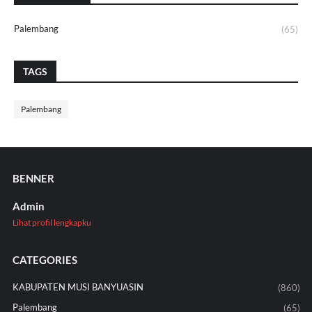
Palembang
(65)
TAGS
Palembang
BENNER
Admin
Lihat profil lengkapku
CATEGORIES
KABUPATEN MUSI BANYUASIN
(860)
Palembang
(65)