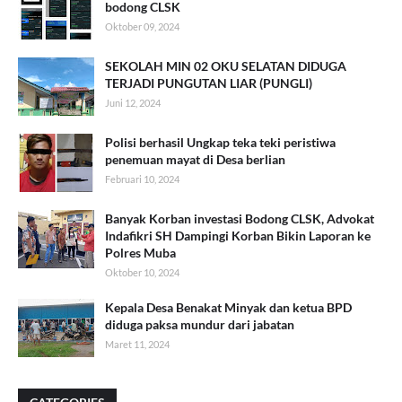
bodong CLSK
Oktober 09, 2024
SEKOLAH MIN 02 OKU SELATAN DIDUGA
TERJADI PUNGUTAN LIAR (PUNGLI)
Juni 12, 2024
Polisi berhasil Ungkap teka teki peristiwa
penemuan mayat di Desa berlian
Februari 10, 2024
Banyak Korban investasi Bodong CLSK, Advokat
Indafikri SH Dampingi Korban Bikin Laporan ke
Polres Muba
Oktober 10, 2024
Kepala Desa Benakat Minyak dan ketua BPD
diduga paksa mundur dari jabatan
Maret 11, 2024