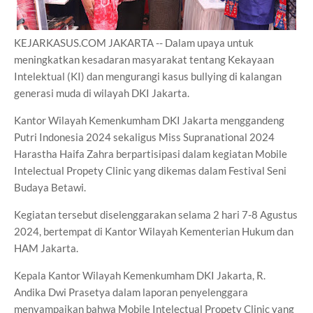
KEJARKASUS.COM JAKARTA -- Dalam upaya untuk
meningkatkan kesadaran masyarakat tentang Kekayaan
Intelektual (KI) dan mengurangi kasus bullying di kalangan
generasi muda di wilayah DKI Jakarta.
Kantor Wilayah Kemenkumham DKI Jakarta menggandeng
Putri Indonesia 2024 sekaligus Miss Supranational 2024
Harastha Haifa Zahra berpartisipasi dalam kegiatan Mobile
Intelectual Propety Clinic yang dikemas dalam Festival Seni
Budaya Betawi.
Kegiatan tersebut diselenggarakan selama 2 hari 7-8 Agustus
2024, bertempat di Kantor Wilayah Kementerian Hukum dan
HAM Jakarta.
Kepala Kantor Wilayah Kemenkumham DKI Jakarta, R.
Andika Dwi Prasetya dalam laporan penyelenggara
menyampaikan bahwa Mobile Intelectual Propety Clinic yang