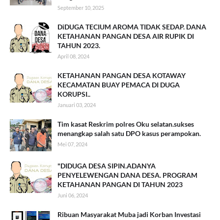
September 10, 2025
DiDUGA TECIUM AROMA TIDAK SEDAP. DANA
KETAHANAN PANGAN DESA AIR RUPIK DI
TAHUN 2023.
April 08, 2024
KETAHANAN PANGAN DESA KOTAWAY
KECAMATAN BUAY PEMACA DI DUGA
KORUPSI..
Januari 03, 2024
Tim kasat Reskrim polres Oku selatan.sukses
menangkap salah satu DPO kasus perampokan.
Mei 07, 2024
"DIDUGA DESA SIPIN.ADANYA
PENYELEWENGAN DANA DESA. PROGRAM
KETAHANAN PANGAN DI TAHUN 2023
Juni 06, 2024
Ribuan Masyarakat Muba jadi Korban Investasi