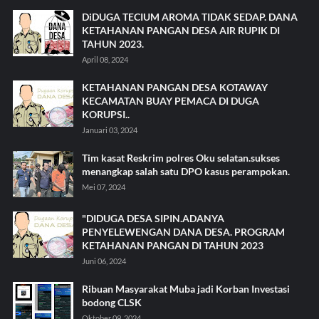
DiDUGA TECIUM AROMA TIDAK SEDAP. DANA
KETAHANAN PANGAN DESA AIR RUPIK DI
TAHUN 2023.
April 08, 2024
KETAHANAN PANGAN DESA KOTAWAY
KECAMATAN BUAY PEMACA DI DUGA
KORUPSI..
Januari 03, 2024
Tim kasat Reskrim polres Oku selatan.sukses
menangkap salah satu DPO kasus perampokan.
Mei 07, 2024
"DIDUGA DESA SIPIN.ADANYA
PENYELEWENGAN DANA DESA. PROGRAM
KETAHANAN PANGAN DI TAHUN 2023
Juni 06, 2024
Ribuan Masyarakat Muba jadi Korban Investasi
bodong CLSK
Oktober 09, 2024