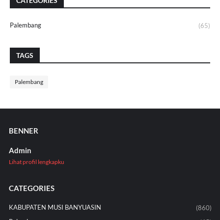
CATEGORIES
Palembang
(65)
TAGS
Palembang
BENNER
Admin
Lihat profil lengkapku
CATEGORIES
KABUPATEN MUSI BANYUASIN
(860)