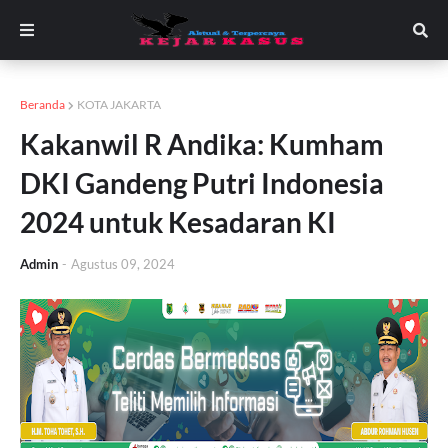
Beranda
KOTA JAKARTA
Kakanwil R Andika: Kumham
DKI Gandeng Putri Indonesia
2024 untuk Kesadaran KI
Admin
-
Agustus 09, 2024