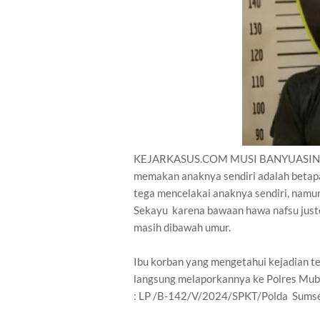
KEJARKASUS.COM MUSI BANYUASIN.- Art
memakan anaknya sendiri adalah betapa
tega mencelakai anaknya sendiri, namun
Sekayu karena bawaan hawa nafsu juste
masih dibawah umur.
Ibu korban yang mengetahui kejadian te
langsung melaporkannya ke Polres Muba
: LP /B-142/V/2024/SPKT/Polda Sumsel