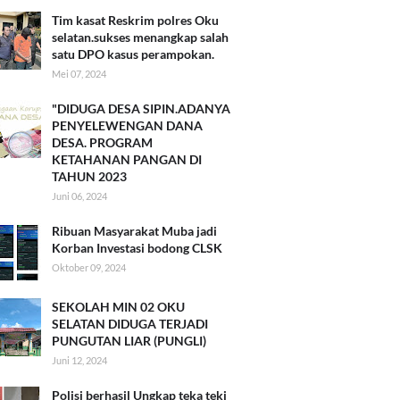
Tim kasat Reskrim polres Oku
selatan.sukses menangkap salah
satu DPO kasus perampokan.
Mei 07, 2024
"DIDUGA DESA SIPIN.ADANYA
PENYELEWENGAN DANA
DESA. PROGRAM
KETAHANAN PANGAN DI
TAHUN 2023
Juni 06, 2024
Ribuan Masyarakat Muba jadi
Korban Investasi bodong CLSK
Oktober 09, 2024
SEKOLAH MIN 02 OKU
SELATAN DIDUGA TERJADI
PUNGUTAN LIAR (PUNGLI)
Juni 12, 2024
Polisi berhasil Ungkap teka teki