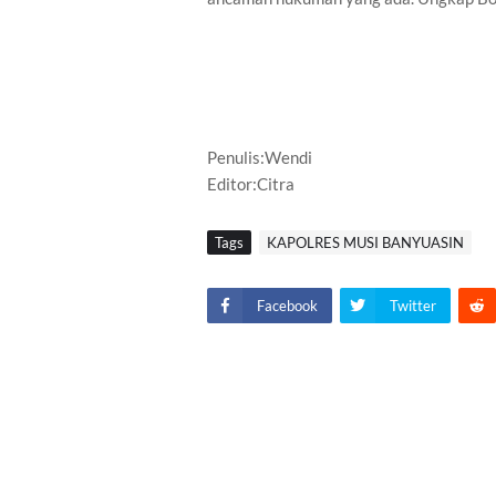
Penulis:Wendi
Editor:Citra
Tags
KAPOLRES MUSI BANYUASIN
Facebook
Twitter