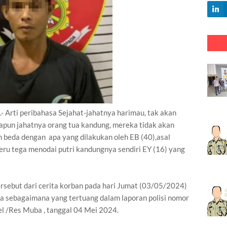
i peribahasa Sejahat-jahatnya harimau, tak akan
pun jahatnya orang tua kandung, mereka tidak akan
 beda dengan apa yang dilakukan oleh EB (40),asal
ru tega menodai putri kandungnya sendiri EY (16) yang
rsebut dari cerita korban pada hari Jumat (03/05/2024)
 sebagaimana yang tertuang dalam laporan polisi nomor
 /Res Muba , tanggal 04 Mei 2024.