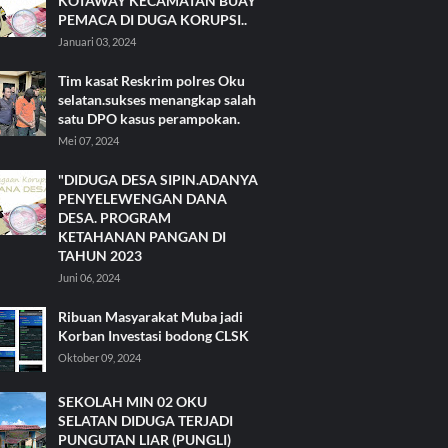
KOTAWAY KECAMATAN BUAY
PEMACA DI DUGA KORUPSI..
Januari 03, 2024
Tim kasat Reskrim polres Oku
selatan.sukses menangkap salah
satu DPO kasus perampokan.
Mei 07, 2024
"DIDUGA DESA SIPIN.ADANYA
PENYELEWENGAN DANA
DESA. PROGRAM
KETAHANAN PANGAN DI
TAHUN 2023
Juni 06, 2024
Ribuan Masyarakat Muba jadi
Korban Investasi bodong CLSK
Oktober 09, 2024
SEKOLAH MIN 02 OKU
SELATAN DIDUGA TERJADI
PUNGUTAN LIAR (PUNGLI)