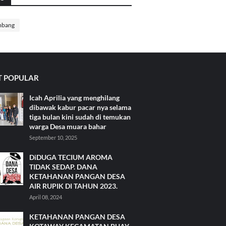
mbang
 POPULAR
Icah Aprilia yang menghilang
dibawak kabur pacar nya selama
tiga bulan kini sudah di temukan
warga Desa muara bahar
September 10, 2025
DiDUGA TECIUM AROMA
TIDAK SEDAP. DANA
KETAHANAN PANGAN DESA
AIR RUPIK DI TAHUN 2023.
April 08, 2024
KETAHANAN PANGAN DESA