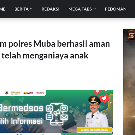
ME
BERITA
REDAKSI
MEGA TABS
PEDOMAN
im polres Muba berhasil aman
a telah menganiaya anak