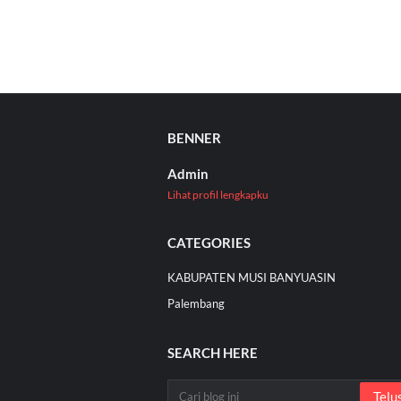
BENNER
Admin
Lihat profil lengkapku
CATEGORIES
KABUPATEN MUSI BANYUASIN
Palembang
SEARCH HERE