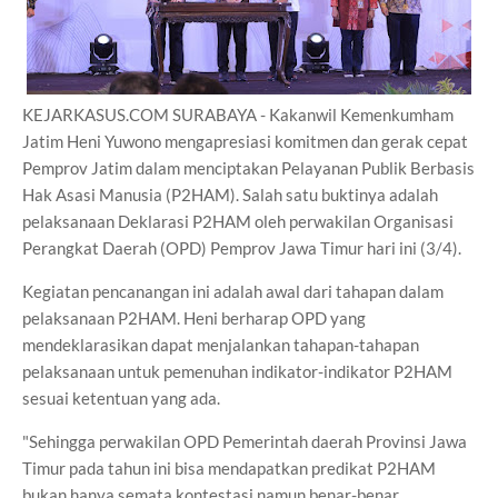
KEJARKASUS.COM SURABAYA - Kakanwil Kemenkumham
Jatim Heni Yuwono mengapresiasi komitmen dan gerak cepat
Pemprov Jatim dalam menciptakan Pelayanan Publik Berbasis
Hak Asasi Manusia (P2HAM). Salah satu buktinya adalah
pelaksanaan Deklarasi P2HAM oleh perwakilan Organisasi
Perangkat Daerah (OPD) Pemprov Jawa Timur hari ini (3/4).
Kegiatan pencanangan ini adalah awal dari tahapan dalam
pelaksanaan P2HAM. Heni berharap OPD yang
mendeklarasikan dapat menjalankan tahapan-tahapan
pelaksanaan untuk pemenuhan indikator-indikator P2HAM
sesuai ketentuan yang ada.
"Sehingga perwakilan OPD Pemerintah daerah Provinsi Jawa
Timur pada tahun ini bisa mendapatkan predikat P2HAM
bukan hanya semata kontestasi namun benar-benar