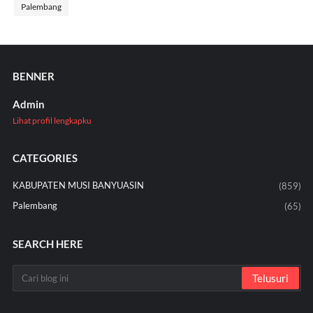
Palembang
BENNER
Admin
Lihat profil lengkapku
CATEGORIES
KABUPATEN MUSI BANYUASIN
(859)
Palembang
(65)
SEARCH HERE