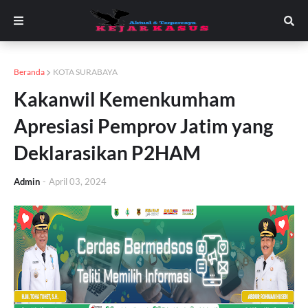
Beranda
KOTA SURABAYA
Kakanwil Kemenkumham
Apresiasi Pemprov Jatim yang
Deklarasikan P2HAM
Admin
-
April 03, 2024