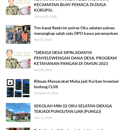
KECAMATAN BUAY PEMACA DI DUGA
KORUPSI..
Januari 03, 2024
Tim kasat Reskrim polres Oku selatan.sukses
menangkap salah satu DPO kasus perampokan.
Mei 07, 2024
"DIDUGA DESA SIPIN.ADANYA
PENYELEWENGAN DANA DESA. PROGRAM
KETAHANAN PANGAN DI TAHUN 2023
Juni 06, 2024
Ribuan Masyarakat Muba jadi Korban Investasi
bodong CLSK
Oktober 09, 2024
SEKOLAH MIN 02 OKU SELATAN DIDUGA
TERJADI PUNGUTAN LIAR (PUNGLI)
Juni 12, 2024