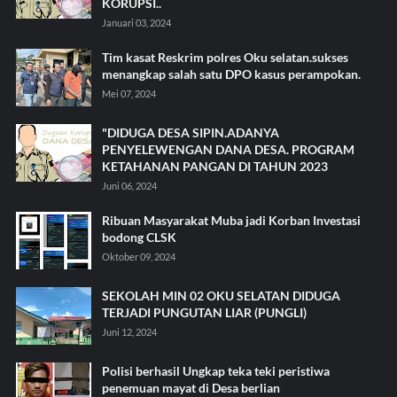
KORUPSI..
Januari 03, 2024
Tim kasat Reskrim polres Oku selatan.sukses
menangkap salah satu DPO kasus perampokan.
Mei 07, 2024
"DIDUGA DESA SIPIN.ADANYA
PENYELEWENGAN DANA DESA. PROGRAM
KETAHANAN PANGAN DI TAHUN 2023
Juni 06, 2024
Ribuan Masyarakat Muba jadi Korban Investasi
bodong CLSK
Oktober 09, 2024
SEKOLAH MIN 02 OKU SELATAN DIDUGA
TERJADI PUNGUTAN LIAR (PUNGLI)
Juni 12, 2024
Polisi berhasil Ungkap teka teki peristiwa
penemuan mayat di Desa berlian