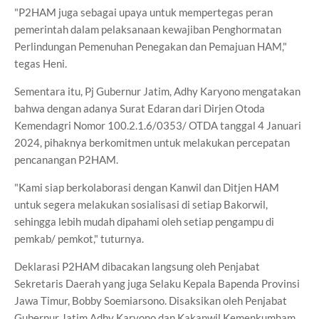
"P2HAM juga sebagai upaya untuk mempertegas peran
pemerintah dalam pelaksanaan kewajiban Penghormatan
Perlindungan Pemenuhan Penegakan dan Pemajuan HAM,"
tegas Heni.
Sementara itu, Pj Gubernur Jatim, Adhy Karyono mengatakan
bahwa dengan adanya Surat Edaran dari Dirjen Otoda
Kemendagri Nomor 100.2.1.6/0353/ OTDA tanggal 4 Januari
2024, pihaknya berkomitmen untuk melakukan percepatan
pencanangan P2HAM.
"Kami siap berkolaborasi dengan Kanwil dan Ditjen HAM
untuk segera melakukan sosialisasi di setiap Bakorwil,
sehingga lebih mudah dipahami oleh setiap pengampu di
pemkab/ pemkot," tuturnya.
Deklarasi P2HAM dibacakan langsung oleh Penjabat
Sekretaris Daerah yang juga Selaku Kepala Bapenda Provinsi
Jawa Timur, Bobby Soemiarsono. Disaksikan oleh Penjabat
Gubernur Jatim Adhy Karyono dan Kakanwil Kemenkumham