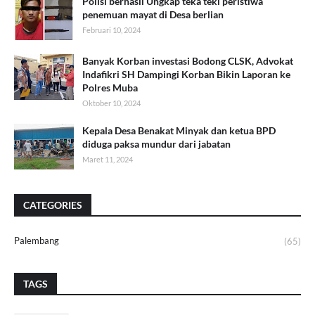
Polisi berhasil Ungkap teka teki peristiwa
penemuan mayat di Desa berlian
Februari 10, 2024
Banyak Korban investasi Bodong CLSK, Advokat
Indafikri SH Dampingi Korban Bikin Laporan ke
Polres Muba
Oktober 10, 2024
Kepala Desa Benakat Minyak dan ketua BPD
diduga paksa mundur dari jabatan
Maret 11, 2024
CATEGORIES
Palembang
(65)
TAGS