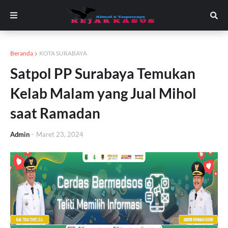
Beranda
KOTA SURABAYA
Satpol PP Surabaya Temukan
Kelab Malam yang Jual Mihol
saat Ramadan
Admin
-
Maret 23, 2024