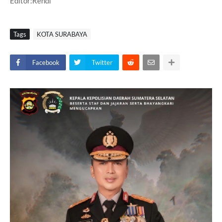
Editor:Rendi
Tags
KOTA SURABAYA
Facebook
Twitter