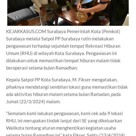
KEJARKASUS.COM Surabaya Pemerintah Kota (Pemkot)
Surabaya melalui Satpol PP Surabaya rutin melakukan
pengawasan terhadap sejumlah tempat Rekreasi Hiburan
Umum (RHU) di wilayah Kota Surabaya. Pengawasan ini
dilakukan untuk memastikan tempat hiburan malam tidak
beroperasi selama bulan Ramadhan.
Kepala Satpol PP Kota Surabaya, M. Fikser mengatakan,
pihaknya mendatangi sembilan lokasi guna memastikan tidak
ada aktivitas hiburan malam selama bulan Ramadan, pada
Jumat (22/3/2024) malam.
“Semalam kami lakukan pengawasan, kami cek ada 9 lokasi
RHU, ini merupakan tindak lanjut dari SE yang dikeluarkan
Walikota tentang aturan menghentikan kegiatan usaha
selama bulan Ramadhan ini,” kata Fikser, Sabtu (23/4/2024).