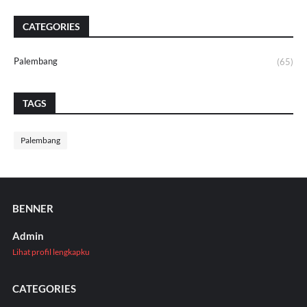
CATEGORIES
Palembang
(65)
TAGS
Palembang
BENNER
Admin
Lihat profil lengkapku
CATEGORIES