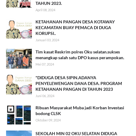
TAHUN 2023.
April 08, 2024
KETAHANAN PANGAN DESA KOTAWAY
KECAMATAN BUAY PEMACA DI DUGA
KORUPSI..
Januari 03, 2024
Tim kasat Reskrim polres Oku selatan.sukses
menangkap salah satu DPO kasus perampokan.
Mei 07, 2024
"DIDUGA DESA SIPIN.ADANYA
PENYELEWENGAN DANA DESA. PROGRAM
KETAHANAN PANGAN DI TAHUN 2023
Juni 06, 2024
Ribuan Masyarakat Muba jadi Korban Investasi
bodong CLSK
Oktober 09, 2024
SEKOLAH MIN 02 OKU SELATAN DIDUGA