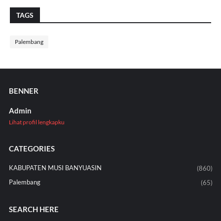
TAGS
Palembang
BENNER
Admin
Lihat profil lengkapku
CATEGORIES
KABUPATEN MUSI BANYUASIN
(860)
Palembang
(65)
SEARCH HERE