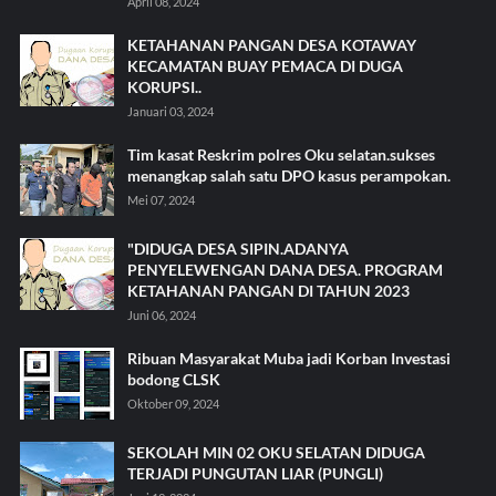
April 08, 2024
KETAHANAN PANGAN DESA KOTAWAY
KECAMATAN BUAY PEMACA DI DUGA
KORUPSI..
Januari 03, 2024
Tim kasat Reskrim polres Oku selatan.sukses
menangkap salah satu DPO kasus perampokan.
Mei 07, 2024
"DIDUGA DESA SIPIN.ADANYA
PENYELEWENGAN DANA DESA. PROGRAM
KETAHANAN PANGAN DI TAHUN 2023
Juni 06, 2024
Ribuan Masyarakat Muba jadi Korban Investasi
bodong CLSK
Oktober 09, 2024
SEKOLAH MIN 02 OKU SELATAN DIDUGA
TERJADI PUNGUTAN LIAR (PUNGLI)