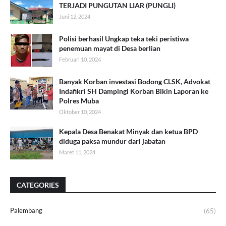
TERJADI PUNGUTAN LIAR (PUNGLI)
Juni 12, 2024
Polisi berhasil Ungkap teka teki peristiwa
penemuan mayat di Desa berlian
Februari 10, 2024
Banyak Korban investasi Bodong CLSK, Advokat
Indafikri SH Dampingi Korban Bikin Laporan ke
Polres Muba
Oktober 10, 2024
Kepala Desa Benakat Minyak dan ketua BPD
diduga paksa mundur dari jabatan
Maret 11, 2024
CATEGORIES
Palembang
(65)