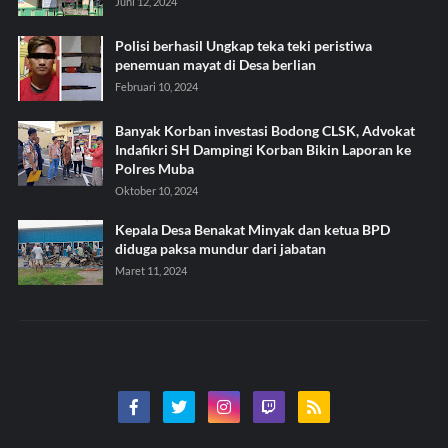
Juni 12, 2024
Polisi berhasil Ungkap teka teki peristiwa
penemuan mayat di Desa berlian
Februari 10, 2024
Banyak Korban investasi Bodong CLSK, Advokat
Indafikri SH Dampingi Korban Bikin Laporan ke
Polres Muba
Oktober 10, 2024
Kepala Desa Benakat Minyak dan ketua BPD
diduga paksa mundur dari jabatan
Maret 11, 2024