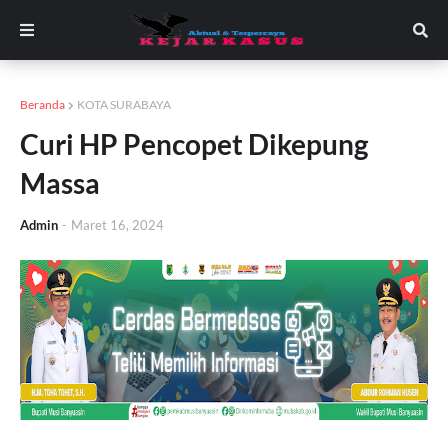
Beranda
KOTA SURABAYA
Curi HP Pencopet Dikepung
Massa
Admin
-
Maret 16, 2024