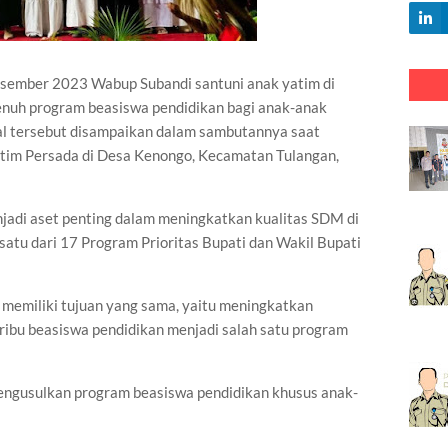
esember 2023 Wabup Subandi santuni anak yatim di
penuh program beasiswa pendidikan bagi anak-anak
al tersebut disampaikan dalam sambutannya saat
tim Persada di Desa Kenongo, Kecamatan Tulangan,
adi aset penting dalam meningkatkan kualitas SDM di
 satu dari 17 Program Prioritas Bupati dan Wakil Bupati
 memiliki tujuan yang sama, yaitu meningkatkan
0 ribu beasiswa pendidikan menjadi salah satu program
engusulkan program beasiswa pendidikan khusus anak-