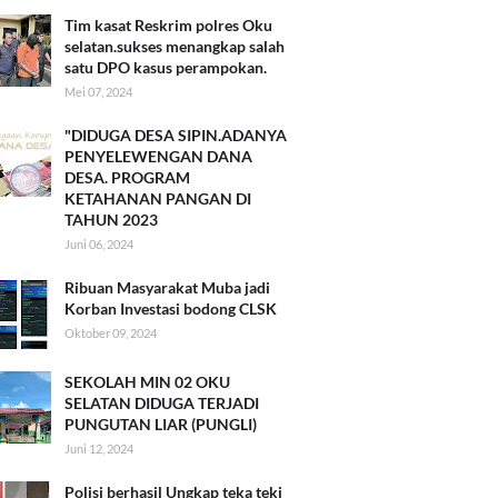
Tim kasat Reskrim polres Oku
selatan.sukses menangkap salah
satu DPO kasus perampokan.
Mei 07, 2024
"DIDUGA DESA SIPIN.ADANYA
PENYELEWENGAN DANA
DESA. PROGRAM
KETAHANAN PANGAN DI
TAHUN 2023
Juni 06, 2024
Ribuan Masyarakat Muba jadi
Korban Investasi bodong CLSK
Oktober 09, 2024
SEKOLAH MIN 02 OKU
SELATAN DIDUGA TERJADI
PUNGUTAN LIAR (PUNGLI)
Juni 12, 2024
Polisi berhasil Ungkap teka teki