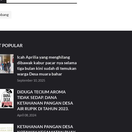
mbang
 POPULAR
Icah Aprilia yang menghilang
dibawak kabur pacar nya selama
tiga bulan kini sudah di temukan
warga Desa muara bahar
September 10, 2025
DiDUGA TECIUM AROMA
TIDAK SEDAP. DANA
KETAHANAN PANGAN DESA
AIR RUPIK DI TAHUN 2023.
April 08, 2024
KETAHANAN PANGAN DESA