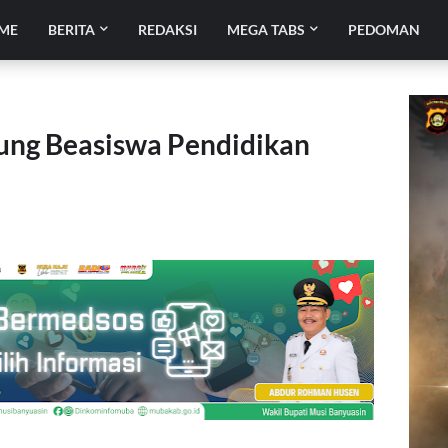
ME
BERITA
REDAKSI
MEGA TABS
PEDOMAN
ng Beasiswa Pendidikan