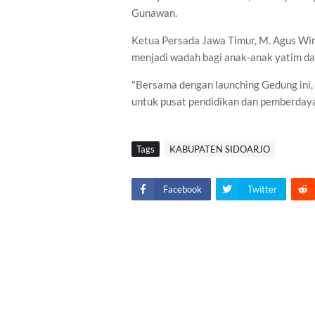
Gunawan.
Ketua Persada Jawa Timur, M. Agus W
menjadi wadah bagi anak-anak yatim d
"Bersama dengan launching Gedung ini
untuk pusat pendidikan dan pemberdaya
Tags
KABUPATEN SIDOARJO
Facebook
Twitter