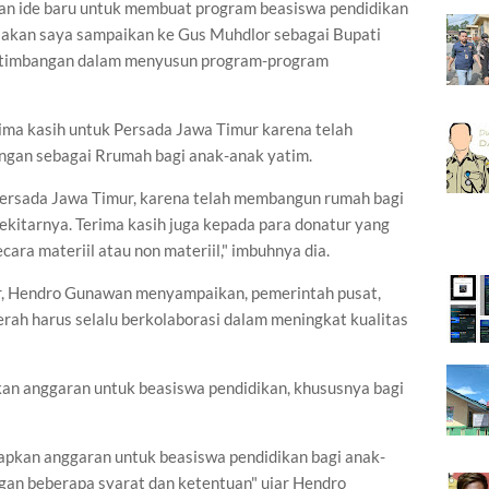
ikan ide baru untuk membuat program beasiswa pendidikan
ni akan saya sampaikan ke Gus Muhdlor sebagai Bupati
pertimbangan dalam menyusun program-program
ma kasih untuk Persada Jawa Timur karena telah
gan sebagai Rrumah bagi anak-anak yatim.
Persada Jawa Timur, karena telah membangun rumah bagi
kitarnya. Terima kasih juga kepada para donatur yang
ra materiil atau non materiil," imbuhnya dia.
ur, Hendro Gunawan menyampaikan, pemerintah pusat,
rah harus selalu berkolaborasi dalam meningkat kualitas
kan anggaran untuk beasiswa pendidikan, khususnya bagi
apkan anggaran untuk beasiswa pendidikan bagi anak-
ngan beberapa syarat dan ketentuan" ujar Hendro