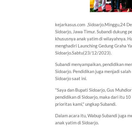
kejarkasus.com ,Sidoarjo.Minggu,24 D
Sidoarjo, Jawa Timur. Subandi dukung 
khususnya anak yatim di wilayahnya. H
menghadiri Launching Gedung Graha Ya
Sidoarjo.Sabtu(23/12/2023).
Subandi menyampaikan, pendidikan menj
Sidoarjo. Pendidikan juga menjadi salah
Sidoarjo saat ini.
"Saya dan Bupati Sidoarjo, Gus Muhdlor
pendidikan di Sidoarjo, maka dari itu 1
prioritas kami," ungkap Subandi.
Dalam acara itu, Wabup Subandi juga m
anak yatim di Sidoarjo.