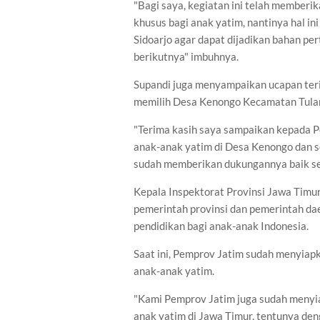
"Bagi saya, kegiatan ini telah member
khusus bagi anak yatim, nantinya hal i
Sidoarjo agar dapat dijadikan bahan 
berikutnya" imbuhnya.
Supandi juga menyampaikan ucapan teri
memilih Desa Kenongo Kecamatan Tulan
"Terima kasih saya sampaikan kepada 
anak-anak yatim di Desa Kenongo dan se
sudah memberikan dukungannya baik seca
Kepala Inspektorat Provinsi Jawa Tim
pemerintah provinsi dan pemerintah dae
pendidikan bagi anak-anak Indonesia.
Saat ini, Pemprov Jatim sudah menyiap
anak-anak yatim.
"Kami Pemprov Jatim juga sudah menyi
anak yatim di Jawa Timur, tentunya de