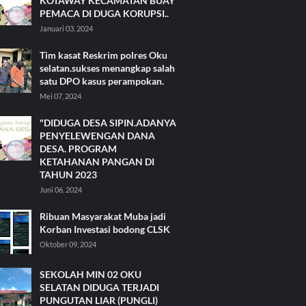
KOTAWAY KECAMATAN BUAY
PEMACA DI DUGA KORUPSI..
Januari 03, 2024
Tim kasat Reskrim polres Oku
selatan.sukses menangkap salah
satu DPO kasus perampokan.
Mei 07, 2024
"DIDUGA DESA SIPIN.ADANYA
PENYELEWENGAN DANA
DESA. PROGRAM
KETAHANAN PANGAN DI
TAHUN 2023
Juni 06, 2024
Ribuan Masyarakat Muba jadi
Korban Investasi bodong CLSK
Oktober 09, 2024
SEKOLAH MIN 02 OKU
SELATAN DIDUGA TERJADI
PUNGUTAN LIAR (PUNGLI)