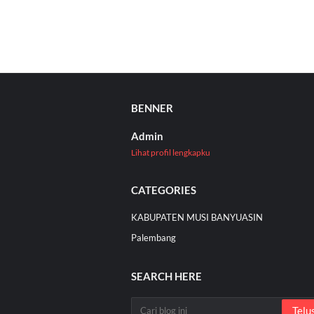
BENNER
Admin
Lihat profil lengkapku
CATEGORIES
KABUPATEN MUSI BANYUASIN
Palembang
SEARCH HERE