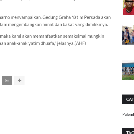
inarno menyampaikan, Gedung Graha Yatim Persada akan
alam mengembangkan minat dan bakat yang dimilikinya.
, maka kami akan memanfaatkan semaksimal mungkin
an anak-anak yatim dhuafa," jelasnya.(AHF)
CAT
Palem
TA