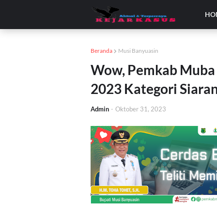
HO
Beranda
Musi Banyuasin
Wow, Pemkab Muba R
2023 Kategori Siaran
Admin
-
Oktober 31, 2023