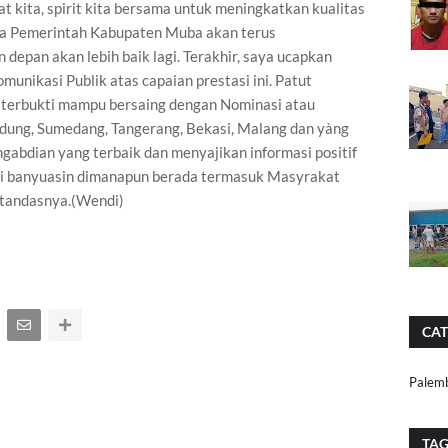
 kita, spirit kita bersama untuk meningkatkan kualitas
ana Pemerintah Kabupaten Muba akan terus
epan akan lebih baik lagi. Terakhir, saya ucapkan
unikasi Publik atas capaian prestasi ini. Patut
 terbukti mampu bersaing dengan Nominasi atau
ndung, Sumedang, Tangerang, Bekasi, Malang dan yàng
ngabdian yang terbaik dan menyajikan informasi positif
si banyuasin dimanapun berada termasuk Masyrakat
" tandasnya.(Wendi)
CAT
Palem
TA