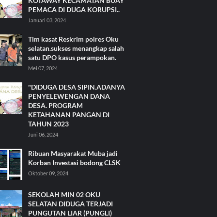
KOTAWAY KECAMATAN BUAY
PEMACA DI DUGA KORUPSI..
Januari 03, 2024
Tim kasat Reskrim polres Oku
selatan.sukses menangkap salah
satu DPO kasus perampokan.
Mei 07, 2024
"DIDUGA DESA SIPIN.ADANYA
PENYELEWENGAN DANA
DESA. PROGRAM
KETAHANAN PANGAN DI
TAHUN 2023
Juni 06, 2024
Ribuan Masyarakat Muba jadi
Korban Investasi bodong CLSK
Oktober 09, 2024
SEKOLAH MIN 02 OKU
SELATAN DIDUGA TERJADI
PUNGUTAN LIAR (PUNGLI)