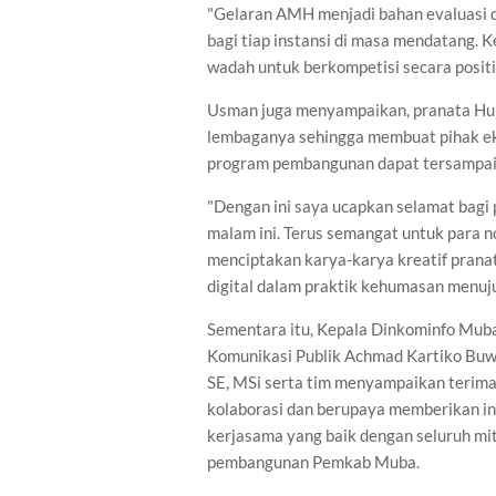
"Gelaran AMH menjadi bahan evaluasi
bagi tiap instansi di masa mendatang. 
wadah untuk berkompetisi secara positif
Usman juga menyampaikan, pranata Hum
lembaganya sehingga membuat pihak eks
program pembangunan dapat tersampaik
"Dengan ini saya ucapkan selamat bag
malam ini. Terus semangat untuk para 
menciptakan karya-karya kreatif pran
digital dalam praktik kehumasan menuju
Sementara itu, Kepala Dinkominfo Muba
Komunikasi Publik Achmad Kartiko Buw
SE, MSi serta tim menyampaikan terima
kolaborasi dan berupaya memberikan inf
kerjasama yang baik dengan seluruh mi
pembangunan Pemkab Muba.