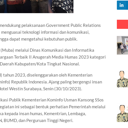
dukung pelaksanaan Government Public Relations
 menguasai teknologi informasi dan komunikasi,
ingga dapat mengetahui kebutuhan publik.
(Muba) melalui Dinas Komunikasi dan Informatika
argaan Terbaik II Anugerah Media Humas 2023 kategori
 Daerah Kabupaten/Kota Tingkat Nasional.
 tahun 2023, diselenggarakan oleh Kementerian
fo) Republik Indonesia. Ajang paling bergengsi insan
 Hotel Westin Surabaya, Senin (30/10/2023).
nikasi Publik Kementerian Kominfo Usman Kansong SSos
iatan ini sebagai bentuk perhatian Pemerintah melalui
ka kepada insan humas, Kementrian, Lembaga,
N, BUMD, dan Perguruan Tinggi Negeri.