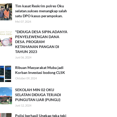
Tim kasat Reskrim polres Oku
selatan.sukses menangkap salah
satu DPO kasus perampokan.
Mei 07, 2024
"DIDUGA DESA SIPIN.ADANYA
PENYELEWENGAN DANA
DESA. PROGRAM
KETAHANAN PANGAN DI
TAHUN 2023
Juni 06, 2024
Ribuan Masyarakat Muba jadi
Korban Investasi bodong CLSK
Oktober 09, 2024
SEKOLAH MIN 02 OKU
SELATAN DIDUGA TERJADI
PUNGUTAN LIAR (PUNGLI)
Juni 12, 2024
Polisi berhasil Ungkap teka teki