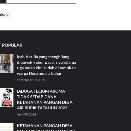
mbang
 POPULAR
Icah Aprilia yang menghilang
dibawak kabur pacar nya selama
tiga bulan kini sudah di temukan
warga Desa muara bahar
September 10, 2025
DiDUGA TECIUM AROMA
TIDAK SEDAP. DANA
KETAHANAN PANGAN DESA
AIR RUPIK DI TAHUN 2023.
April 08, 2024
KETAHANAN PANGAN DESA