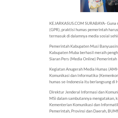
KEJARKASUS.COM SURABAYA- Guna men
(GPR), praktisi humas pemerintah harus
termasuk di dalamnya media sosial seh
Pemerintah Kabupaten Musi Banyuasin 
Kabupaten Muba berhasil meraih pengh
Siaran Pers (Media Online) Pemerintah
Kegiatan Anugerah Media Humas (AMH)
Komunikasi dan Informatika (Kemenkomin
humas se-Indonesia itu berlangsung di
Direktur Jenderal Informasi dan Komu
MSi dalam sambutannya mengatakan, keg
Kementerian Komunikasi dan Informati
Pemerintah, Provinsi dan Daerah, BUM