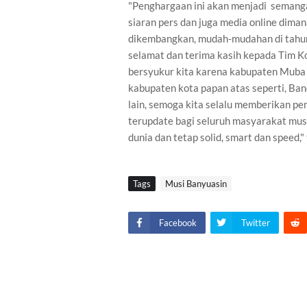
"Penghargaan ini akan menjadi semangat
siaran pers dan juga media online dim
dikembangkan, mudah-mudahan di tahun d
selamat dan terima kasih kepada Tim Kom
bersyukur kita karena kabupaten Muba
kabupaten kota papan atas seperti, Ba
lain, semoga kita selalu memberikan pe
terupdate bagi seluruh masyarakat mu
dunia dan tetap solid, smart dan speed,
Tags
Musi Banyuasin
Facebook
Twitter