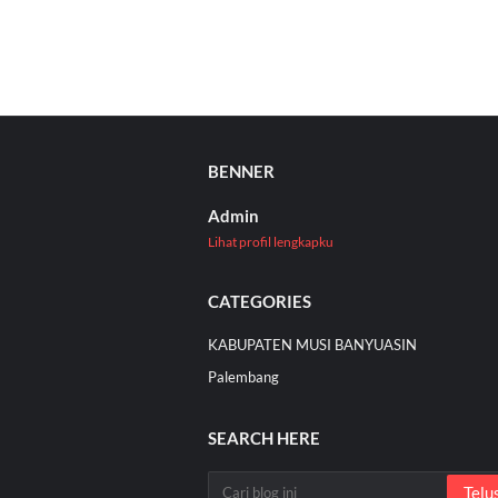
BENNER
Admin
Lihat profil lengkapku
CATEGORIES
KABUPATEN MUSI BANYUASIN
Palembang
SEARCH HERE