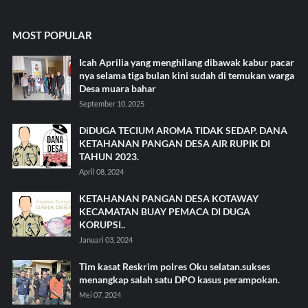
MOST POPULAR
Icah Aprilia yang menghilang dibawak kabur pacar
nya selama tiga bulan kini sudah di temukan warga
Desa muara bahar
September 10, 2025
DiDUGA TECIUM AROMA TIDAK SEDAP. DANA
KETAHANAN PANGAN DESA AIR RUPIK DI
TAHUN 2023.
April 08, 2024
KETAHANAN PANGAN DESA KOTAWAY
KECAMATAN BUAY PEMACA DI DUGA
KORUPSI..
Januari 03, 2024
Tim kasat Reskrim polres Oku selatan.sukses
menangkap salah satu DPO kasus perampokan.
Mei 07, 2024