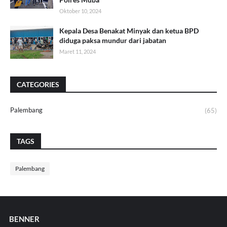
Oktober 10, 2024
Kepala Desa Benakat Minyak dan ketua BPD
diduga paksa mundur dari jabatan
Maret 11, 2024
CATEGORIES
Palembang
(65)
TAGS
Palembang
BENNER