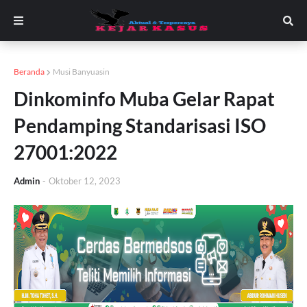
Beranda
Musi Banyuasin
Dinkominfo Muba Gelar Rapat
Pendamping Standarisasi ISO
27001:2022
Admin
-
Oktober 12, 2023