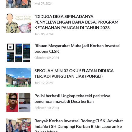
Mei 07, 2024
"DIDUGA DESA SIPIN.ADANYA
PENYELEWENGAN DANA DESA. PROGRAM
KETAHANAN PANGAN DI TAHUN 2023
Juni 06, 2024
Ribuan Masyarakat Muba jadi Korban Investasi
bodong CLSK
Oktober 09, 2024
SEKOLAH MIN 02 OKU SELATAN DIDUGA
TERJADI PUNGUTAN LIAR (PUNGLI)
Juni 12, 2024
Polisi berhasil Ungkap teka teki peristiwa
penemuan mayat di Desa berlian
Februari 10, 2024
Banyak Korban investasi Bodong CLSK, Advokat
Indafikri SH Dampingi Korban Bikin Laporan ke
Polres Muba