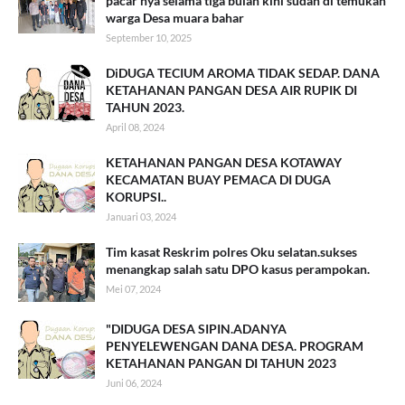
pacar nya selama tiga bulan kini sudah di temukan
warga Desa muara bahar
September 10, 2025
DiDUGA TECIUM AROMA TIDAK SEDAP. DANA
KETAHANAN PANGAN DESA AIR RUPIK DI
TAHUN 2023.
April 08, 2024
KETAHANAN PANGAN DESA KOTAWAY
KECAMATAN BUAY PEMACA DI DUGA
KORUPSI..
Januari 03, 2024
Tim kasat Reskrim polres Oku selatan.sukses
menangkap salah satu DPO kasus perampokan.
Mei 07, 2024
"DIDUGA DESA SIPIN.ADANYA
PENYELEWENGAN DANA DESA. PROGRAM
KETAHANAN PANGAN DI TAHUN 2023
Juni 06, 2024