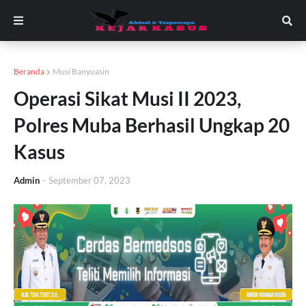
Beranda
Musi Banyuasin
Operasi Sikat Musi II 2023,
Polres Muba Berhasil Ungkap 20
Kasus
Admin
-
September 07, 2023