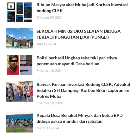
Ribuan Masyarakat Muba jadi Korban Investasi
bodong CLSK
Oktober 09, 2024
SEKOLAH MIN 02 OKU SELATAN DIDUGA
TERJADI PUNGUTAN LIAR (PUNGLI)
Juni 12, 2024
Polisi berhasil Ungkap teka teki peristiwa
penemuan mayat di Desa berlian
Februari 10, 2024
Banyak Korban investasi Bodong CLSK, Advokat
Indafikri SH Dampingi Korban Bikin Laporan ke
Polres Muba
Oktober 10, 2024
Kepala Desa Benakat Minyak dan ketua BPD
diduga paksa mundur dari jabatan
Maret 11, 2024