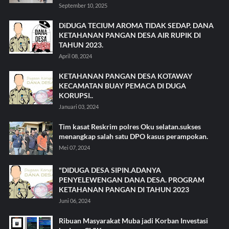
September 10, 2025
DiDUGA TECIUM AROMA TIDAK SEDAP. DANA
KETAHANAN PANGAN DESA AIR RUPIK DI
TAHUN 2023.
April 08, 2024
KETAHANAN PANGAN DESA KOTAWAY
KECAMATAN BUAY PEMACA DI DUGA
KORUPSI..
Januari 03, 2024
Tim kasat Reskrim polres Oku selatan.sukses
menangkap salah satu DPO kasus perampokan.
Mei 07, 2024
"DIDUGA DESA SIPIN.ADANYA
PENYELEWENGAN DANA DESA. PROGRAM
KETAHANAN PANGAN DI TAHUN 2023
Juni 06, 2024
Ribuan Masyarakat Muba jadi Korban Investasi