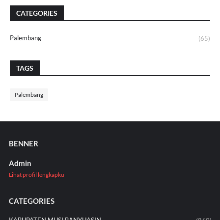
CATEGORIES
Palembang
(65)
TAGS
Palembang
BENNER
Admin
Lihat profil lengkapku
CATEGORIES