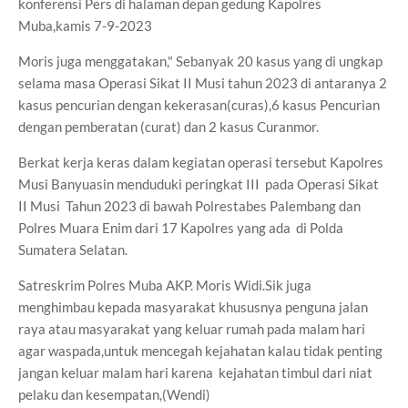
konferensi Pers di halaman depan gedung Kapolres
Muba,kamis 7-9-2023
Moris juga menggatakan," Sebanyak 20 kasus yang di ungkap
selama masa Operasi Sikat II Musi tahun 2023 di antaranya 2
kasus pencurian dengan kekerasan(curas),6 kasus Pencurian
dengan pemberatan (curat) dan 2 kasus Curanmor.
Berkat kerja keras dalam kegiatan operasi tersebut Kapolres
Musi Banyuasin menduduki peringkat III pada Operasi Sikat
II Musi Tahun 2023 di bawah Polrestabes Palembang dan
Polres Muara Enim dari 17 Kapolres yang ada di Polda
Sumatera Selatan.
Satreskrim Polres Muba AKP. Moris Widi.Sik juga
menghimbau kepada masyarakat khususnya penguna jalan
raya atau masyarakat yang keluar rumah pada malam hari
agar waspada,untuk mencegah kejahatan kalau tidak penting
jangan keluar malam hari karena kejahatan timbul dari niat
pelaku dan kesempatan,(Wendi)