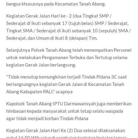
bangsa khususnya pada Kecamatan Tanah Abang.
Kegiatan Gerak Jalan Hari ke - 2 (dua Tingkat SMP /
Sederajat di ikuti sebanyak 17 (tujuh belas) SMP / Sederajat,
Tingkat SMA / Sederajat di ikuti sebanyak 10 (sepuluh) SMA /
Sederajat, dan Umum di ikuti 8 (delapan) Tim.
Selanjutnya Polsek Tanah Abang telah menempatkan Personel
untuk melakukan Pengamanan Terbuka dan Tertutup selama
kegiatan Gerak Jalan berlangsung.
"Tidak menutup kemungkinan terjadi Tindak Pidana 3C saat
berlangsungnya kegiatan Gerak Jalan di Kecamatan Tanah
Abang Kabupaten PALI," ucapnya
Kapolsek Tanah Abang IPTU Darmawansyah juga memberikan
himbauan kepada masyarakat untuk tetap selalu waspada
agar tidak menjadi korban Tindak Pidana
Kegiatan Gerak Jalan Hari Ke (2) Dua selesai dilaksanakan
pukul 16.00 Wib seluruh rangkaian kegiatan berjalan lancar,