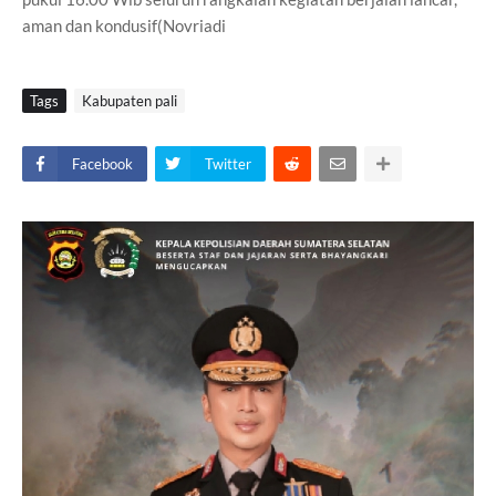
aman dan kondusif(Novriadi
Tags
Kabupaten pali
Facebook
Twitter