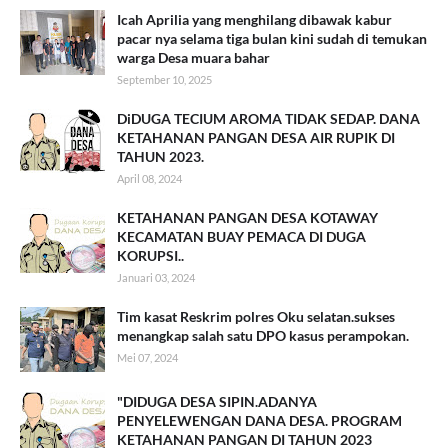
Icah Aprilia yang menghilang dibawak kabur
pacar nya selama tiga bulan kini sudah di temukan
warga Desa muara bahar
September 10, 2025
DiDUGA TECIUM AROMA TIDAK SEDAP. DANA
KETAHANAN PANGAN DESA AIR RUPIK DI
TAHUN 2023.
April 08, 2024
KETAHANAN PANGAN DESA KOTAWAY
KECAMATAN BUAY PEMACA DI DUGA
KORUPSI..
Januari 03, 2024
Tim kasat Reskrim polres Oku selatan.sukses
menangkap salah satu DPO kasus perampokan.
Mei 07, 2024
"DIDUGA DESA SIPIN.ADANYA
PENYELEWENGAN DANA DESA. PROGRAM
KETAHANAN PANGAN DI TAHUN 2023