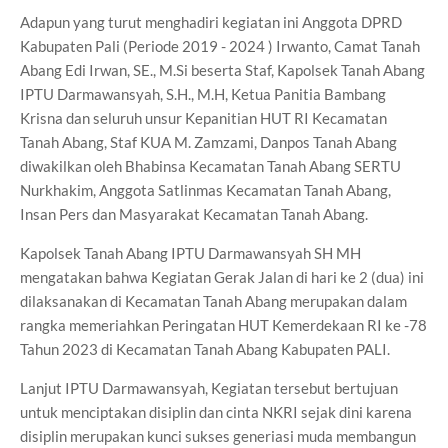
Adapun yang turut menghadiri kegiatan ini Anggota DPRD
Kabupaten Pali (Periode 2019 - 2024 ) Irwanto, Camat Tanah
Abang Edi Irwan, SE., M.Si beserta Staf, Kapolsek Tanah Abang
IPTU Darmawansyah, S.H., M.H, Ketua Panitia Bambang
Krisna dan seluruh unsur Kepanitian HUT RI Kecamatan
Tanah Abang, Staf KUA M. Zamzami, Danpos Tanah Abang
diwakilkan oleh Bhabinsa Kecamatan Tanah Abang SERTU
Nurkhakim, Anggota Satlinmas Kecamatan Tanah Abang,
Insan Pers dan Masyarakat Kecamatan Tanah Abang.
Kapolsek Tanah Abang IPTU Darmawansyah SH MH
mengatakan bahwa Kegiatan Gerak Jalan di hari ke 2 (dua) ini
dilaksanakan di Kecamatan Tanah Abang merupakan dalam
rangka memeriahkan Peringatan HUT Kemerdekaan RI ke -78
Tahun 2023 di Kecamatan Tanah Abang Kabupaten PALI.
Lanjut IPTU Darmawansyah, Kegiatan tersebut bertujuan
untuk menciptakan disiplin dan cinta NKRI sejak dini karena
disiplin merupakan kunci sukses generiasi muda membangun