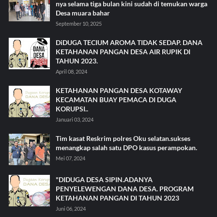
nya selama tiga bulan kini sudah di temukan warga
Desa muara bahar
September 10, 2025
DiDUGA TECIUM AROMA TIDAK SEDAP. DANA
KETAHANAN PANGAN DESA AIR RUPIK DI
TAHUN 2023.
April 08, 2024
KETAHANAN PANGAN DESA KOTAWAY
KECAMATAN BUAY PEMACA DI DUGA
KORUPSI..
Januari 03, 2024
Tim kasat Reskrim polres Oku selatan.sukses
menangkap salah satu DPO kasus perampokan.
Mei 07, 2024
"DIDUGA DESA SIPIN.ADANYA
PENYELEWENGAN DANA DESA. PROGRAM
KETAHANAN PANGAN DI TAHUN 2023
Juni 06, 2024