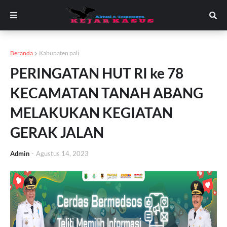
Beranda
Kabupaten pali
PERINGATAN HUT RI ke 78
KECAMATAN TANAH ABANG
MELAKUKAN KEGIATAN
GERAK JALAN
Admin
-
Agustus 14, 2023