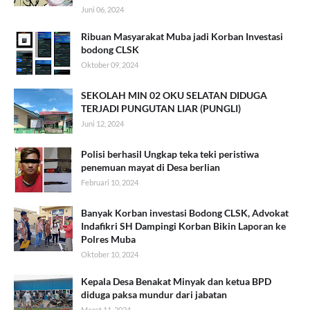
Juni 06, 2024
Ribuan Masyarakat Muba jadi Korban Investasi
bodong CLSK
Oktober 09, 2024
SEKOLAH MIN 02 OKU SELATAN DIDUGA
TERJADI PUNGUTAN LIAR (PUNGLI)
Juni 12, 2024
Polisi berhasil Ungkap teka teki peristiwa
penemuan mayat di Desa berlian
Februari 10, 2024
Banyak Korban investasi Bodong CLSK, Advokat
Indafikri SH Dampingi Korban Bikin Laporan ke
Polres Muba
Oktober 10, 2024
Kepala Desa Benakat Minyak dan ketua BPD
diduga paksa mundur dari jabatan
Maret 11, 2024