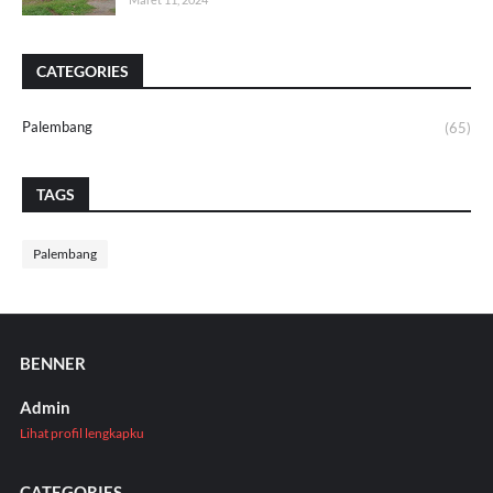
CATEGORIES
Palembang
(65)
TAGS
Palembang
BENNER
Admin
Lihat profil lengkapku
CATEGORIES