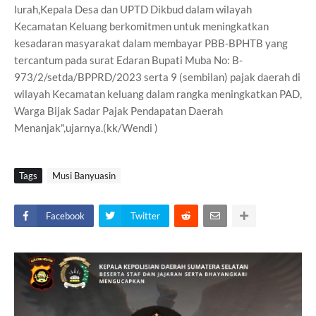
lurah,Kepala Desa dan UPTD Dikbud dalam wilayah
Kecamatan Keluang berkomitmen untuk meningkatkan
kesadaran masyarakat dalam membayar PBB-BPHTB yang
tercantum pada surat Edaran Bupati Muba No: B-
973/2/setda/BPPRD/2023 serta 9 (sembilan) pajak daerah di
wilayah Kecamatan keluang dalam rangka meningkatkan PAD,
Warga Bijak Sadar Pajak Pendapatan Daerah
Menanjak",ujarnya.(kk/Wendi )
Tags
Musi Banyuasin
Facebook
Twitter