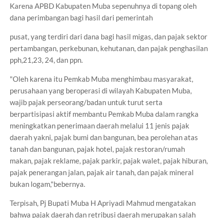
Karena APBD Kabupaten Muba sepenuhnya di topang oleh
dana perimbangan bagi hasil dari pemerintah
pusat, yang terdiri dari dana bagi hasil migas, dan pajak sektor
pertambangan, perkebunan, kehutanan, dan pajak penghasilan
pph,21,23, 24, dan ppn.
"Oleh karena itu Pemkab Muba menghimbau masyarakat,
perusahaan yang beroperasi di wilayah Kabupaten Muba,
wajib pajak perseorang/badan untuk turut serta
berpartisipasi aktif membantu Pemkab Muba dalam rangka
meningkatkan penerimaan daerah melalui 11 jenis pajak
daerah yakni, pajak bumi dan bangunan, bea perolehan atas
tanah dan bangunan, pajak hotel, pajak restoran/rumah
makan, pajak reklame, pajak parkir, pajak walet, pajak hiburan,
pajak penerangan jalan, pajak air tanah, dan pajak mineral
bukan logam,"bebernya.
Terpisah, Pj Bupati Muba H Apriyadi Mahmud mengatakan
bahwa pajak daerah dan retribusi daerah merupakan salah