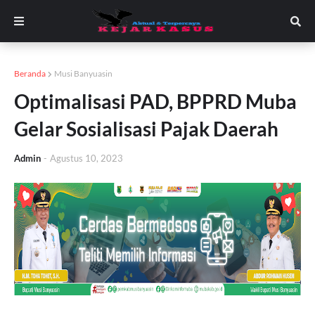
Beranda
Musi Banyuasin
Optimalisasi PAD, BPPRD Muba
Gelar Sosialisasi Pajak Daerah
Admin
-
Agustus 10, 2023