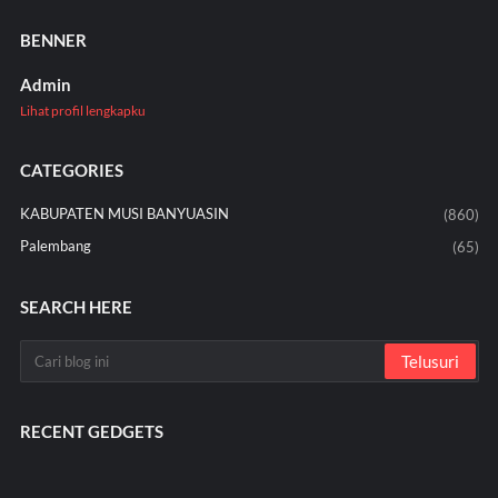
BENNER
Admin
Lihat profil lengkapku
CATEGORIES
KABUPATEN MUSI BANYUASIN
(860)
Palembang
(65)
SEARCH HERE
RECENT GEDGETS