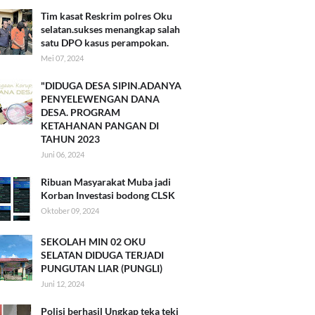
Tim kasat Reskrim polres Oku
selatan.sukses menangkap salah
satu DPO kasus perampokan.
Mei 07, 2024
"DIDUGA DESA SIPIN.ADANYA
PENYELEWENGAN DANA
DESA. PROGRAM
KETAHANAN PANGAN DI
TAHUN 2023
Juni 06, 2024
Ribuan Masyarakat Muba jadi
Korban Investasi bodong CLSK
Oktober 09, 2024
SEKOLAH MIN 02 OKU
SELATAN DIDUGA TERJADI
PUNGUTAN LIAR (PUNGLI)
Juni 12, 2024
Polisi berhasil Ungkap teka teki