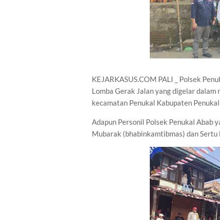
KEJARKASUS.COM PALI _ Polsek Penuk
Lomba Gerak Jalan yang digelar dalam
kecamatan Penukal Kabupaten Penukal 
Adapun Personil Polsek Penukal Abab 
Mubarak (bhabinkamtibmas) dan Sertu 