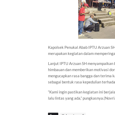
Kapolsek Penukal Abab IPTU Arzuan SH
merupakan kegiatan dalam memperingati
Lanjut IPTU Arzuan SH menyampaikan 
himbauan dan memberikan motivasi dor
mengucapkan rasa bangga dan terima ka
sebagai bentuk rasa kepedulian terhad
“Kami ingin pastikan kegiatan ini berja
lalu lintas yang ada,” pungkasnya.(Novri