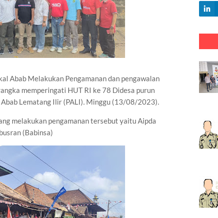
al Abab Melakukan Pengamanan dan pengawalan
 rangka memperingati HUT RI ke 78 Didesa purun
Abab Lematang Ilir (PALI). Minggu (13/08/2023).
yang melakukan pengamanan tersebut yaitu Aipda
busran (Babinsa)