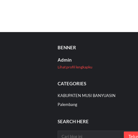
BENNER
Admin
Lihat profil lengkapku
CATEGORIES
KABUPATEN MUSI BANYUASIN
Palembang
SEARCH HERE