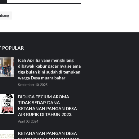
mbang
 POPULAR
Icah Aprilia yang menghilang
dibawak kabur pacar nya selama
tiga bulan kini sudah di temukan
warga Desa muara bahar
September 10, 2025
DiDUGA TECIUM AROMA
TIDAK SEDAP. DANA
KETAHANAN PANGAN DESA
AIR RUPIK DI TAHUN 2023.
April 08, 2024
KETAHANAN PANGAN DESA