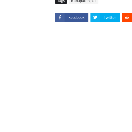
Tags
Kabupaten pali
Facebook
Twitter