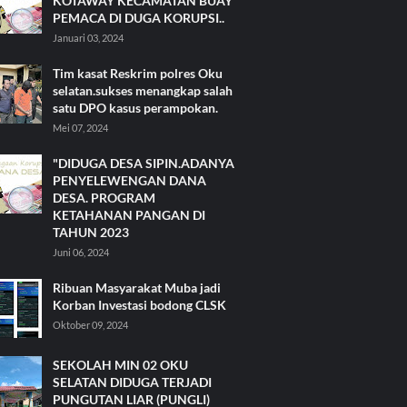
KOTAWAY KECAMATAN BUAY
PEMACA DI DUGA KORUPSI..
Januari 03, 2024
Tim kasat Reskrim polres Oku
selatan.sukses menangkap salah
satu DPO kasus perampokan.
Mei 07, 2024
"DIDUGA DESA SIPIN.ADANYA
PENYELEWENGAN DANA
DESA. PROGRAM
KETAHANAN PANGAN DI
TAHUN 2023
Juni 06, 2024
Ribuan Masyarakat Muba jadi
Korban Investasi bodong CLSK
Oktober 09, 2024
SEKOLAH MIN 02 OKU
SELATAN DIDUGA TERJADI
PUNGUTAN LIAR (PUNGLI)