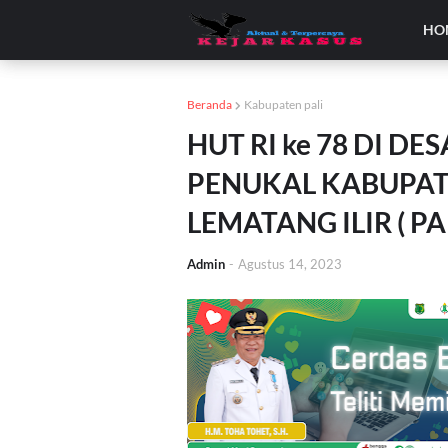
HO
Beranda
Kabupaten pali
HUT RI ke 78 DI D
PENUKAL KABUPAT
LEMATANG ILIR ( PA
Admin
-
Agustus 14, 2023