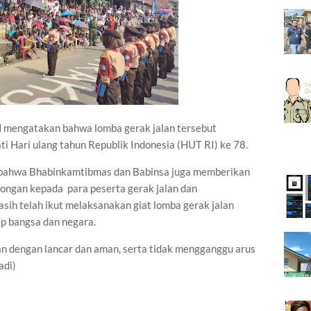
 mengatakan bahwa lomba gerak jalan tersebut
 Hari ulang tahun Republik Indonesia (HUT RI) ke 78.
bahwa Bhabinkamtibmas dan Babinsa juga memberikan
ongan kepada para peserta gerak jalan dan
sih telah ikut melaksanakan giat lomba gerak jalan
ap bangsa dan negara.
lan dengan lancar dan aman, serta tidak mengganggu arus
adi)