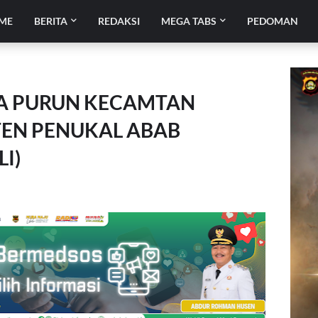
ME
BERITA
REDAKSI
MEGA TABS
PEDOMAN
ESA PURUN KECAMTAN
EN PENUKAL ABAB
LI)