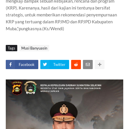
mengkaji dampak sebuah kebijakan, rencana dan program
(KRP). Karenanya, hasil dari kajian ini tentunya bersifat
strategis, untuk memberikan rekomendasi penyempurnaan
KRP yang tertuang dalam RPJMD dan RPJPD Kabupaten
Muba,"pungkasnya.(Ks/Wendi)
Tags
Musi Banyuasin
Facebook
Twitter