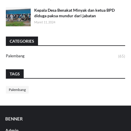
Kepala Desa Benakat Minyak dan ketua BPD
diduga paksa mundur dari jabatan
Maret 11, 2024
CATEGORIES
Palembang
(65)
TAGS
Palembang
BENNER
Admin