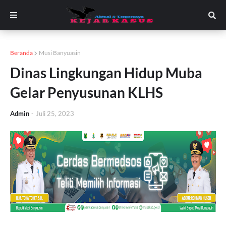
Beranda
Musi Banyuasin
Dinas Lingkungan Hidup Muba
Gelar Penyusunan KLHS
Admin
-
Juli 25, 2023