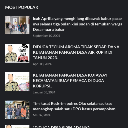
MOST POPULAR
Icah Aprilia yang menghilang dibawak kabur pacar
nya selama tiga bulan kini sudah di temukan warga
Desa muara bahar
September 10, 2025
DiDUGA TECIUM AROMA TIDAK SEDAP. DANA
KETAHANAN PANGAN DESA AIR RUPIK DI
TAHUN 2023.
April 08, 2024
KETAHANAN PANGAN DESA KOTAWAY
KECAMATAN BUAY PEMACA DI DUGA
KORUPSI..
Januari 03, 2024
Tim kasat Reskrim polres Oku selatan.sukses
menangkap salah satu DPO kasus perampokan.
Mei 07, 2024
"DIDUGA DESA SIPIN.ADANYA