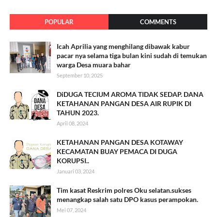
POPULAR
COMMENTS
Icah Aprilia yang menghilang dibawak kabur
pacar nya selama tiga bulan kini sudah di temukan
warga Desa muara bahar
September 10, 2025
DiDUGA TECIUM AROMA TIDAK SEDAP. DANA
KETAHANAN PANGAN DESA AIR RUPIK DI
TAHUN 2023.
April 08, 2024
KETAHANAN PANGAN DESA KOTAWAY
KECAMATAN BUAY PEMACA DI DUGA
KORUPSI..
Januari 03, 2024
Tim kasat Reskrim polres Oku selatan.sukses
menangkap salah satu DPO kasus perampokan.
Mei 07, 2024