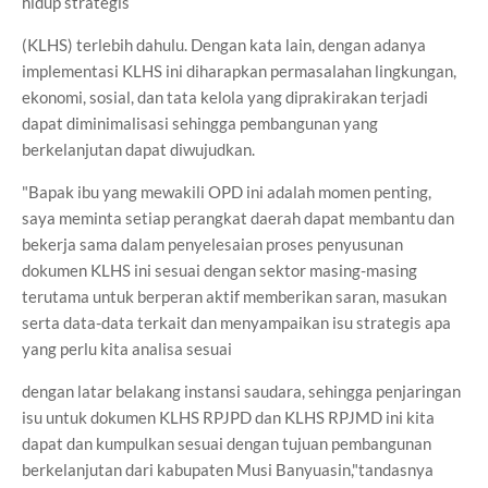
hidup strategis
(KLHS) terlebih dahulu. Dengan kata lain, dengan adanya
implementasi KLHS ini diharapkan permasalahan lingkungan,
ekonomi, sosial, dan tata kelola yang diprakirakan terjadi
dapat diminimalisasi sehingga pembangunan yang
berkelanjutan dapat diwujudkan.
"Bapak ibu yang mewakili OPD ini adalah momen penting,
saya meminta setiap perangkat daerah dapat membantu dan
bekerja sama dalam penyelesaian proses penyusunan
dokumen KLHS ini sesuai dengan sektor masing-masing
terutama untuk berperan aktif memberikan saran, masukan
serta data-data terkait dan menyampaikan isu strategis apa
yang perlu kita analisa sesuai
dengan latar belakang instansi saudara, sehingga penjaringan
isu untuk dokumen KLHS RPJPD dan KLHS RPJMD ini kita
dapat dan kumpulkan sesuai dengan tujuan pembangunan
berkelanjutan dari kabupaten Musi Banyuasin,"tandasnya