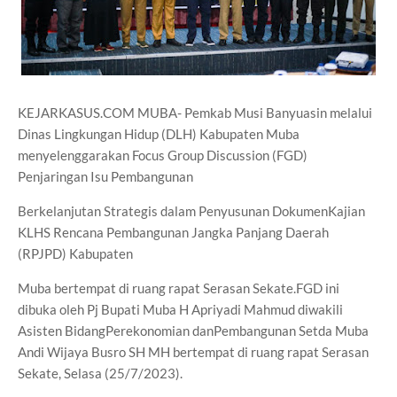
KEJARKASUS.COM MUBA- Pemkab Musi Banyuasin melalui
Dinas Lingkungan Hidup (DLH) Kabupaten Muba
menyelenggarakan Focus Group Discussion (FGD)
Penjaringan Isu Pembangunan
Berkelanjutan Strategis dalam Penyusunan DokumenKajian
KLHS Rencana Pembangunan Jangka Panjang Daerah
(RPJPD) Kabupaten
Muba bertempat di ruang rapat Serasan Sekate.FGD ini
dibuka oleh Pj Bupati Muba H Apriyadi Mahmud diwakili
Asisten BidangPerekonomian danPembangunan Setda Muba
Andi Wijaya Busro SH MH bertempat di ruang rapat Serasan
Sekate, Selasa (25/7/2023).