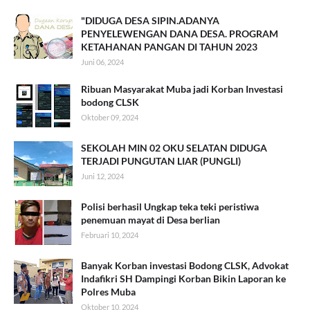
"DIDUGA DESA SIPIN.ADANYA
PENYELEWENGAN DANA DESA. PROGRAM
KETAHANAN PANGAN DI TAHUN 2023
Juni 06, 2024
Ribuan Masyarakat Muba jadi Korban Investasi
bodong CLSK
Oktober 09, 2024
SEKOLAH MIN 02 OKU SELATAN DIDUGA
TERJADI PUNGUTAN LIAR (PUNGLI)
Juni 12, 2024
Polisi berhasil Ungkap teka teki peristiwa
penemuan mayat di Desa berlian
Februari 10, 2024
Banyak Korban investasi Bodong CLSK, Advokat
Indafikri SH Dampingi Korban Bikin Laporan ke
Polres Muba
Oktober 10, 2024