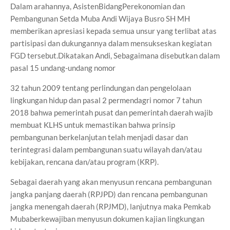
Dalam arahannya, AsistenBidangPerekonomian dan
Pembangunan Setda Muba Andi Wijaya Busro SH MH
memberikan apresiasi kepada semua unsur yang terlibat atas
partisipasi dan dukungannya dalam mensukseskan kegiatan
FGD tersebut.Dikatakan Andi, Sebagaimana disebutkan dalam
pasal 15 undang-undang nomor
32 tahun 2009 tentang perlindungan dan pengelolaan
lingkungan hidup dan pasal 2 permendagri nomor 7 tahun
2018 bahwa pemerintah pusat dan pemerintah daerah wajib
membuat KLHS untuk memastikan bahwa prinsip
pembangunan berkelanjutan telah menjadi dasar dan
terintegrasi dalam pembangunan suatu wilayah dan/atau
kebijakan, rencana dan/atau program (KRP).
Sebagai daerah yang akan menyusun rencana pembangunan
jangka panjang daerah (RPJPD) dan rencana pembangunan
jangka menengah daerah (RPJMD), lanjutnya maka Pemkab
Mubaberkewajiban menyusun dokumen kajian lingkungan